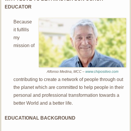
EDUCATOR
Because
it fulfills
my
mission of
Alfonso Medina, MCC –
www.chipositivo.com
contributing to create a network of people through out
the planet which are committed to help people in their
personal and professional transformation towards a
better World and a better life.
EDUCATIONAL BACKGROUND