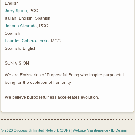
English
Jerry Spoto
, PCC
Italian, English, Spanish
Johana Alvarado
, PCC
Spanish
Lourdes Cabero-Lorrio
, MCC
Spanish, English
SUN VISION
We are Emissaries of Purposeful Being who inspire purposeful
being for the evolution of humanity.
We believe purposefulness accelerates evolution.
© 2026 Success Unlimited Network (SUN) |
Website Maintenance - IB Design