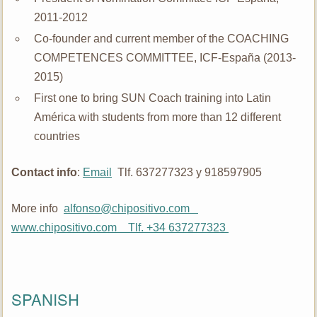
2011-2012
Co-founder and current member of the COACHING
COMPETENCES COMMITTEE, ICF-España (2013-
2015)
First one to bring SUN Coach training into Latin
América with students from more than 12 different
countries
Contact info
:
Email
Tlf. 637277323 y 918597905
More info
alfonso@chipositivo.com
www.chipositivo.com Tlf. +34 637277323
SPANISH