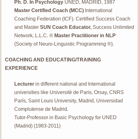
Ph. D. In Psychology
UNED, MADRID, 1987
Master Certified Coach (MCC)
International
Coaching Federation (ICF). Certified Success Coach
and Master
SUN Coach Educator,
Success Unlimited
Network, L.L.C. ®
Master Practitioner in NLP
(Society of Neuro-Linguistic Programming ®).
COACHING AND EDUCATING/TRAINING
EXPERIENCE
Lecturer
in different national and International
universities like Universitè de Paris, Orsay, CNRS
París, Saint Louis University, Madrid, Universidad
Complutense de Madrid.
Tutor-Professor in Basic Psychology for UNED
(Madrid) (1983-2011)