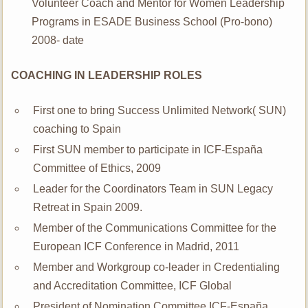
Volunteer Coach and Mentor for Women Leadership
Programs in ESADE Business School (Pro-bono)
2008- date
COACHING IN LEADERSHIP ROLES
First one to bring Success Unlimited Network( SUN)
coaching to Spain
First SUN member to participate in ICF-España
Committee of Ethics, 2009
Leader for the Coordinators Team in SUN Legacy
Retreat in Spain 2009.
Member of the Communications Committee for the
European ICF Conference in Madrid, 2011
Member and Workgroup co-leader in Credentialing
and Accreditation Committee, ICF Global
President of Nomination Committee ICF-España,