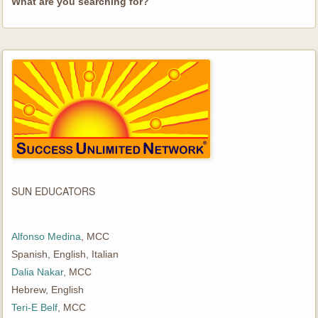
What are you searching for?
SUN EDUCATORS
Alfonso Medina
, MCC
Spanish, English, Italian
Dalia Nakar
, MCC
Hebrew, English
Teri-E Belf
, MCC